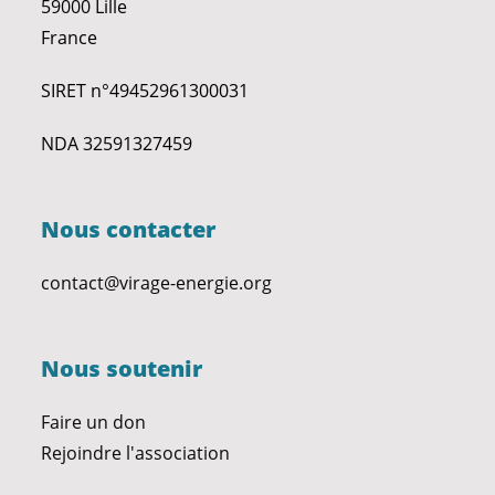
59000 Lille
France
SIRET n°49452961300031
NDA 32591327459
Nous contacter
contact@virage-energie.org
Nous soutenir
Faire un don
Rejoindre l'association