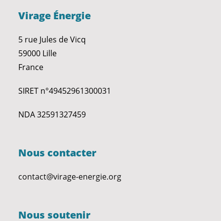
Virage Énergie
5 rue Jules de Vicq
59000 Lille
France
SIRET n°49452961300031
NDA 32591327459
Nous contacter
contact@virage-energie.org
Nous soutenir