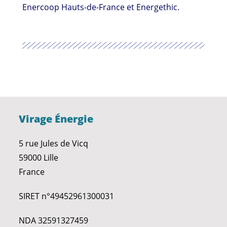
Enercoop Hauts-de-France et Energethic.
Virage Énergie
5 rue Jules de Vicq
59000 Lille
France
SIRET n°49452961300031
NDA 32591327459