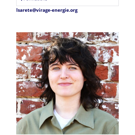
lsarete@virage-energie.org