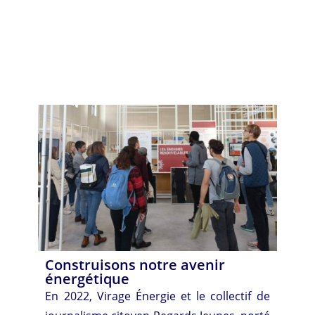
Construisons notre avenir
énergétique
En 2022, Virage Énergie et le collectif de