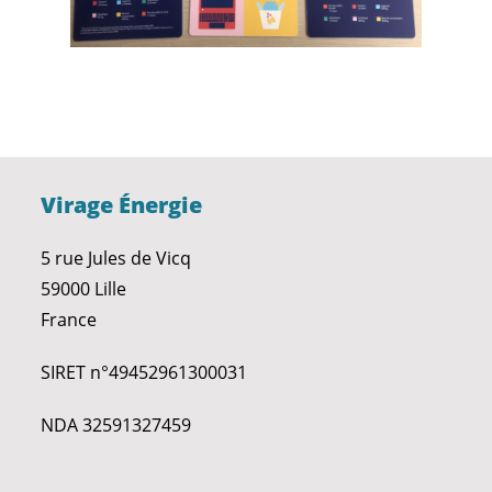
Virage Énergie
5 rue Jules de Vicq
59000 Lille
France
SIRET n°49452961300031
NDA 32591327459