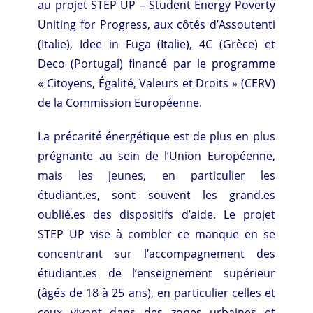
au projet STEP UP – Student Energy Poverty
Uniting for Progress, aux côtés d’Assoutenti
(Italie), Idee in Fuga (Italie), 4C (Grèce) et
Deco (Portugal) financé par le programme
« Citoyens, Égalité, Valeurs et Droits » (CERV)
de la Commission Européenne.
La précarité énergétique est de plus en plus
prégnante au sein de l’Union Européenne,
mais les jeunes, en particulier les
étudiant.es, sont souvent les grand.es
oublié.es des dispositifs d’aide. Le projet
STEP UP vise à combler ce manque en se
concentrant sur l’accompagnement des
étudiant.es de l’enseignement supérieur
(âgés de 18 à 25 ans), en particulier celles et
ceux vivant dans des zones urbaines et