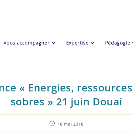
Vous accompagner
Expertise
Pédagogie
e « Energies, ressources :
sobres » 21 juin Douai
Post
18 mai 2018
published: