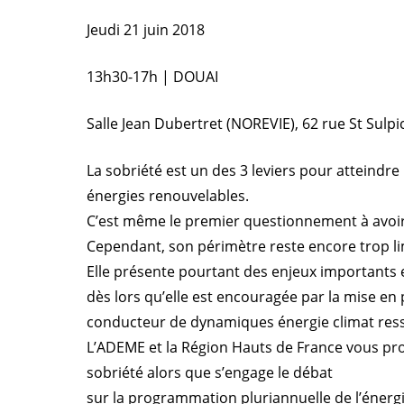
Jeudi 21 juin 2018
13h30-17h | DOUAI
Salle Jean Dubertret (NOREVIE), 62 rue St Sulpi
La sobriété est un des 3 leviers pour atteindre
énergies renouvelables.
C’est même le premier questionnement à avoir 
Cependant, son périmètre reste encore trop li
Elle présente pourtant des enjeux importants 
dès lors qu’elle est encouragée par la mise en 
conducteur de dynamiques énergie climat res
L’ADEME et la Région Hauts de France vous pro
sobriété alors que s’engage le débat
sur la programmation pluriannuelle de l’énergi