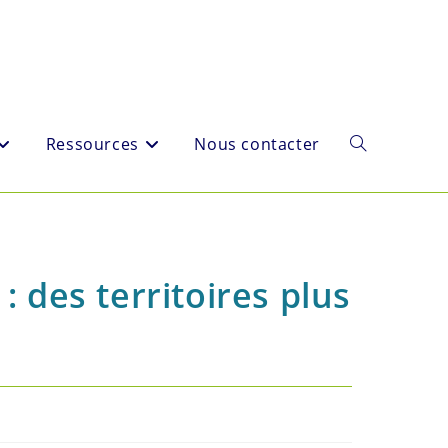
Ressources
Nous contacter
Toggle
website
 des territoires plus
search