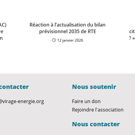
AC)
Réaction à l’actualisation du bilan
ve
prévisionnel 2035 de RTE
ci
en
? 
12 janvier 2026
contacter
Nous soutenir
@virage-energie.org
Faire un don
Rejoindre l'association
Nous contacter