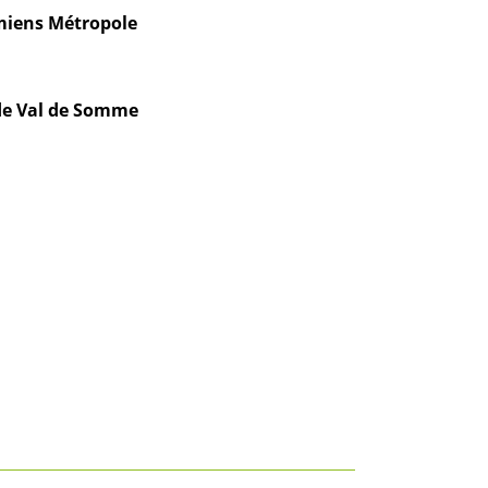
Amiens Métropole
 de Val de Somme