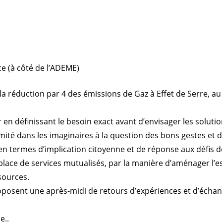
ce (à côté de l’ADEME)
 la réduction par 4 des émissions de Gaz à Effet de Serre, au
en définissant le besoin exact avant d’envisager les soluti
mité dans les imaginaires à la question des bons gestes et 
en termes d’implication citoyenne et de réponse aux défis
place de services mutualisés, par la manière d’aménager l’es
sources.
posent une après-midi de retours d’expériences et d’échang
e..