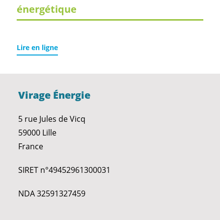
énergétique
Lire en ligne
Virage Énergie
5 rue Jules de Vicq
59000 Lille
France
SIRET n°49452961300031
NDA 32591327459