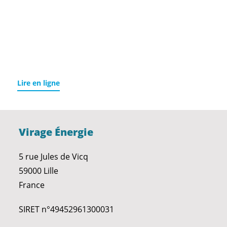
Lire en ligne
Virage Énergie
5 rue Jules de Vicq
59000 Lille
France
SIRET n°49452961300031