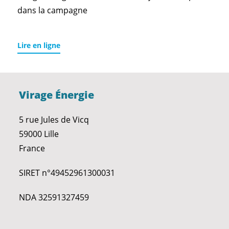
dans la campagne
Lire en ligne
Virage Énergie
5 rue Jules de Vicq
59000 Lille
France
SIRET n°49452961300031
NDA 32591327459