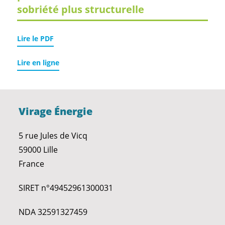
sobriété plus structurelle
Lire le PDF
Lire en ligne
Virage Énergie
5 rue Jules de Vicq
59000 Lille
France
SIRET n°49452961300031
NDA 32591327459