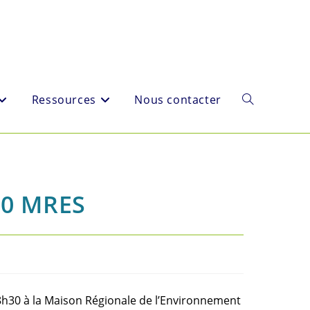
Ressources
Nous contacter
Toggle
website
30 MRES
search
 18h30 à la Maison Régionale de l’Environnement