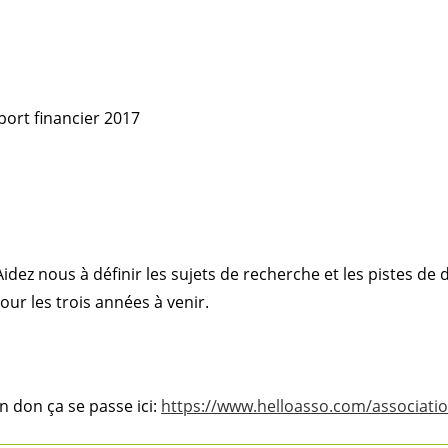
port financier 2017
dez nous à définir les sujets de recherche et les pistes de d
ur les trois années à venir.
n don ça se passe ici:
https://www.helloasso.com/associatio