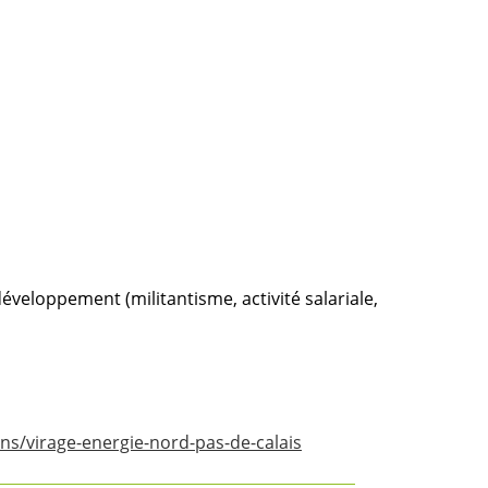
éveloppement (militantisme, activité salariale,
ns/virage-energie-nord-pas-de-calais