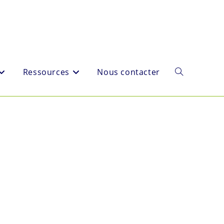
Ressources
Nous contacter
Toggle
website
search