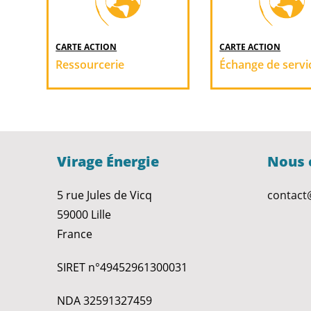
CARTE ACTION
CARTE ACTION
Ressourcerie
Échange de servi
Virage Énergie
Nous 
5 rue Jules de Vicq
contact
59000 Lille
France
SIRET n°49452961300031
NDA 32591327459