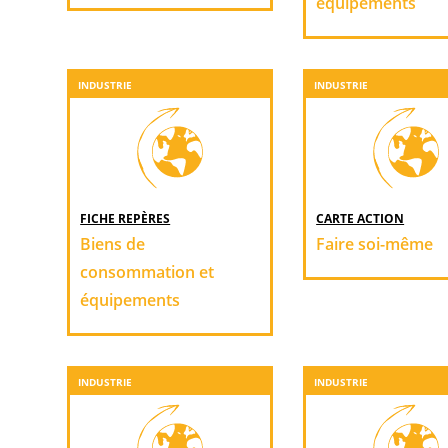
équipements
INDUSTRIE
INDUSTRIE
FICHE REPÈRES
CARTE ACTION
Biens de
Faire soi-même
consommation et
équipements
INDUSTRIE
INDUSTRIE