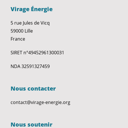
Virage Énergie
5 rue Jules de Vicq
59000 Lille
France
SIRET n°49452961300031
NDA 32591327459
Nous contacter
contact@virage-energie.org
Nous soutenir