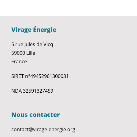
Virage Énergie
5 rue Jules de Vicq
59000 Lille
France
SIRET n°49452961300031
NDA 32591327459
Nous contacter
contact@virage-energie.org