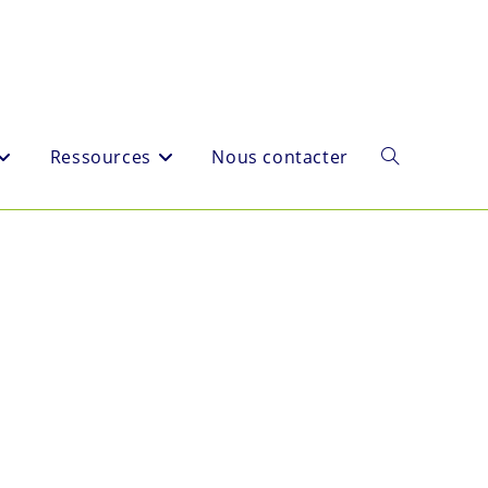
Ressources
Nous contacter
Toggle
website
search