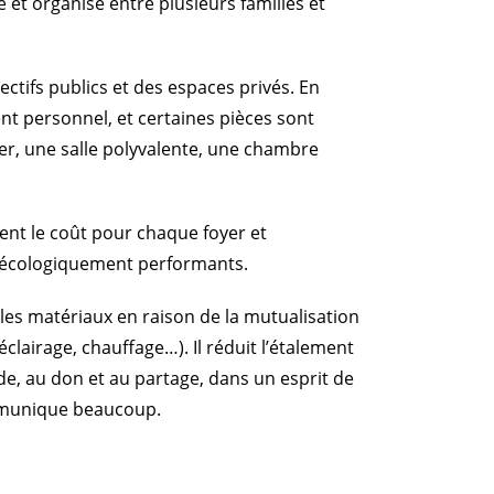
 et organisé entre plusieurs familles et
ctifs publics et des espaces privés. En
 personnel, et certaines pièces sont
, une salle polyvalente, une chambre
ent le coût pour chaque foyer et
 écologiquement performants.
les matériaux en raison de la mutualisation
clairage, chauffage…). Il réduit l’étalement
ide, au don et au partage, dans un esprit de
ommunique beaucoup.