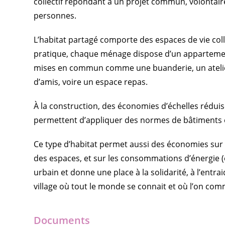
collectif répondant à un projet commun, volontaire
personnes.
L’habitat partagé comporte des espaces de vie colle
pratique, chaque ménage dispose d’un appartement
mises en commun comme une buanderie, un atelier
d’amis, voire un espace repas.
À la construction, des économies d’échelles réduis
permettent d’appliquer des normes de bâtiments
Ce type d’habitat permet aussi des économies sur 
des espaces, et sur les consommations d’énergie (é
urbain et donne une place à la solidarité, à l’entra
village où tout le monde se connait et où l’on c
Documents