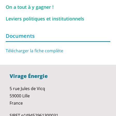
On a tout à y gagner !
Leviers politiques et institutionnels
Documents
Télécharger la fiche complète
Virage Énergie
5 rue Jules de Vicq
59000 Lille
France
SIRET n°49452961300031