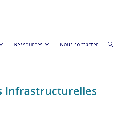
Ressources
Nous contacter
Toggle
website
s Infrastructurelles
search