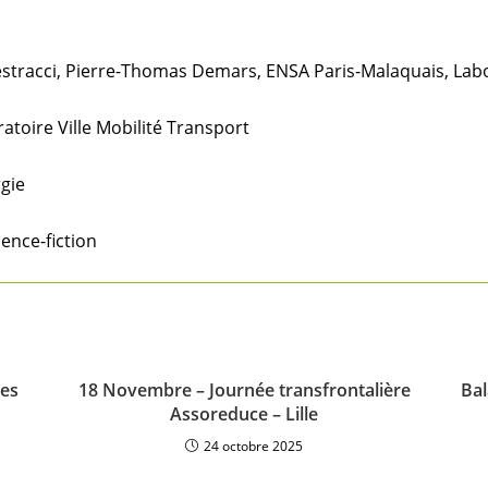
stracci, Pierre-Thomas Demars, ENSA Paris-Malaquais, Labor
ratoire Ville Mobilité Transport
gie
ience-fiction
ves
18 Novembre – Journée transfrontalière
Bal
Assoreduce – Lille
24 octobre 2025