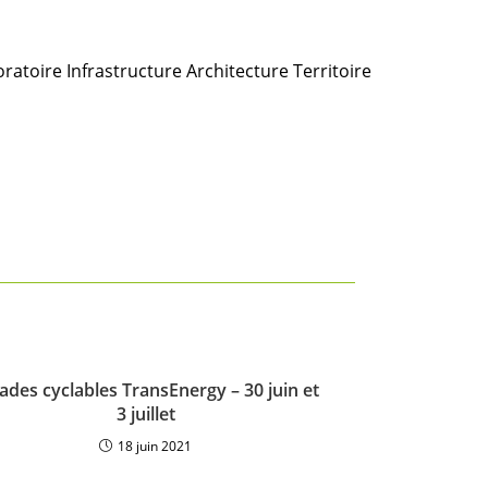
atoire Infrastructure Architecture Territoire
ades cyclables TransEnergy – 30 juin et
3 juillet
18 juin 2021