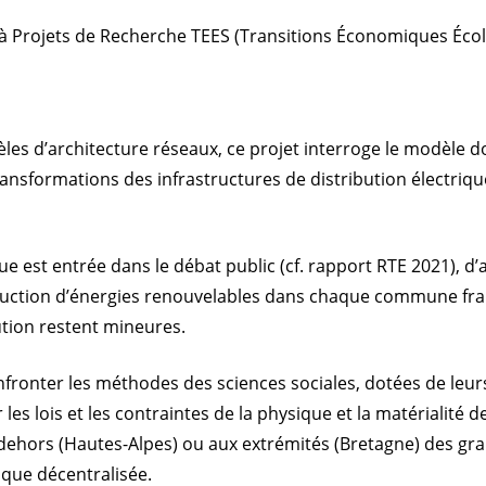
l à Projets de Recherche TEES (Transitions Économiques Éco
les d’architecture réseaux, ce projet interroge le modèle d
 transformations des infrastructures de distribution électriqu
e est entrée dans le débat public (cf. rapport RTE 2021), d’
roduction d’énergies renouvelables dans chaque commune franç
bution restent mineures.
fronter les méthodes des sciences sociales, dotées de leurs 
s lois et les contraintes de la physique et la matérialité de
n dehors (Hautes-Alpes) ou aux extrémités (Bretagne) des gr
ique décentralisée.