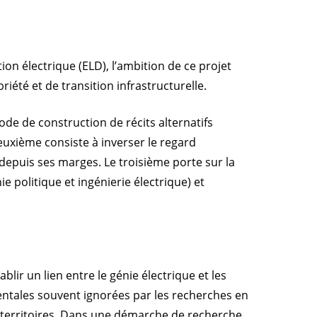
on électrique (ELD), l’ambition de ce projet
iété et de transition infrastructurelle.
de de construction de récits alternatifs
euxième consiste à inverser le regard
 depuis ses marges. Le troisième porte sur la
 politique et ingénierie électrique) et
blir un lien entre le génie électrique et les
entales souvent ignorées par les recherches en
t territoires. Dans une démarche de recherche