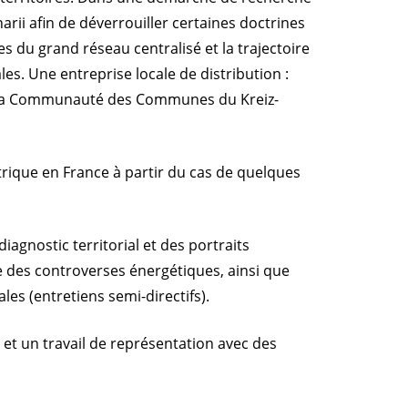
ii afin de déverrouiller certaines doctrines
s du grand réseau centralisé et la trajectoire
les. Une entreprise locale de distribution :
: la Communauté des Communes du Kreiz-
ctrique en France à partir du cas de quelques
diagnostic territorial et des portraits
 des controverses énergétiques, ainsi que
les (entretiens semi-directifs).
s et un travail de représentation avec des