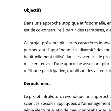
Objectifs
Dans une approche utopique et fictionnelle, en m
est de co-construire à partir des territoires, d’
Ce projet présente plusieurs caractères innova
permettant d’appréhender la diversité des muta
habituellement utilisé dans les scénarii de pr
mise en œuvre d’une approche associant pluridis
méthode participative, mobilisant les acteurs l
Déroulement
Le projet InfraFuturs revendique une approche plu
sciences sociales appliquées à l’aménagement 
génie électrique, afin de mieux appréhender l