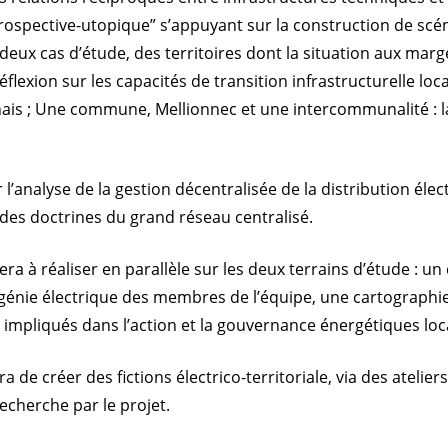
spective-utopique” s’appuyant sur la construction de scénar
deux cas d’étude, des territoires dont la situation aux marge
lexion sur les capacités de transition infrastructurelle loca
nais ; Une commune, Mellionnec et une intercommunalité 
r l’analyse de la gestion décentralisée de la distribution éle
des doctrines du grand réseau centralisé.
ra à réaliser en parallèle sur les deux terrains d’étude : un 
génie électrique des membres de l’équipe, une cartographie
s impliqués dans l’action et la gouvernance énergétiques loca
 de créer des fictions électrico-territoriale, via des atelier
cherche par le projet.