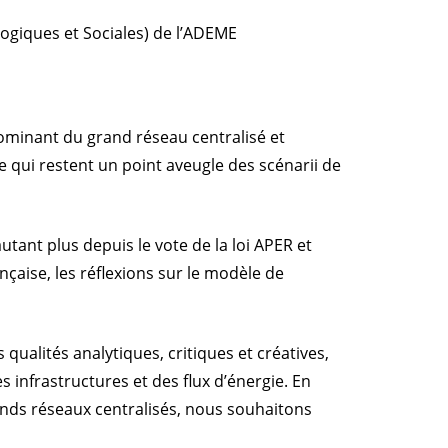
logiques et Sociales) de l’ADEME
ominant du grand réseau centralisé et
e qui restent un point aveugle des scénarii de
autant plus depuis le vote de la loi APER et
aise, les réflexions sur le modèle de
qualités analytiques, critiques et créatives,
s infrastructures et des flux d’énergie. En
ands réseaux centralisés, nous souhaitons