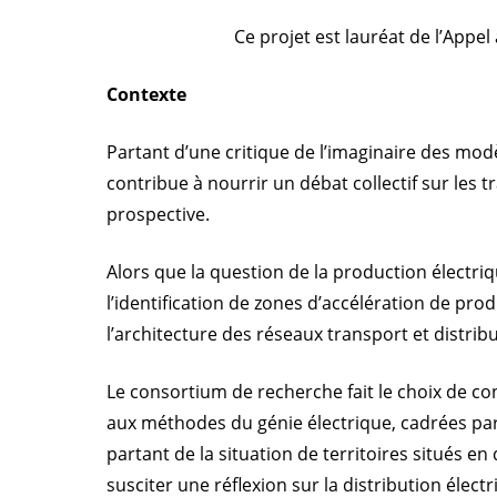
Ce projet est lauréat de l’Appe
Contexte
Partant d’une critique de l’imaginaire des modè
contribue à nourrir un débat collectif sur les
prospective.
Alors que la question de la production électriqu
l’identification de zones d’accélération de p
l’architecture des réseaux transport et distri
Le consortium de recherche fait le choix de con
aux méthodes du génie électrique, cadrées par le
partant de la situation de territoires situés e
susciter une réflexion sur la distribution électr