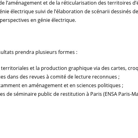
e l’aménagement et de la réticularisation des territoires d
nie électrique suivi de l’élaboration de scénarii dessinés de
 perspectives en génie électrique.
ésultats prendra plusieurs formes :
 territoriales et la production graphique via des cartes, cro
ques dans des revues à comité de lecture reconnues ;
notamment en aménagement et en sciences politiques ;
es de séminaire public de restitution à Paris (ENSA Paris-Ma