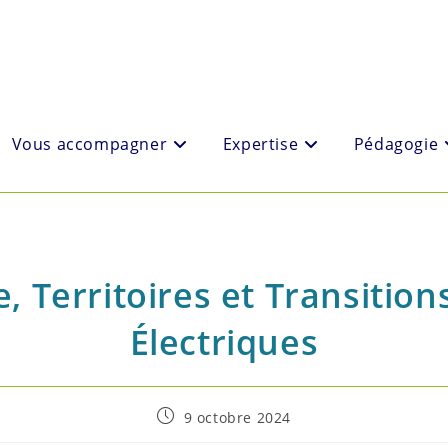
Vous accompagner
Expertise
Pédagogie
e, Territoires et Transition
Électriques
Post
9 octobre 2024
published: