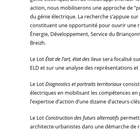
action, nous mobiliserons une approche de “pro
du génie électrique. La recherche s’appuie sur 
constituent une opportunité pour ouvrir une réf
Énergie, Développement, Service du Briançon
Breizh.
Le Lot
État de l’art, état des lieux
sera focalisé su
ELD et sur une analyse des représentations et 
Le Lot
Diagnostics et portraits territoriaux
consiste
électriques en mobilisant les compétences en 
l’expertise d’action d’une dizaine d’acteurs-clé
Le Lot
Construction des futurs alternatifs
permettra
architecte-urbanistes dans une démarche de re