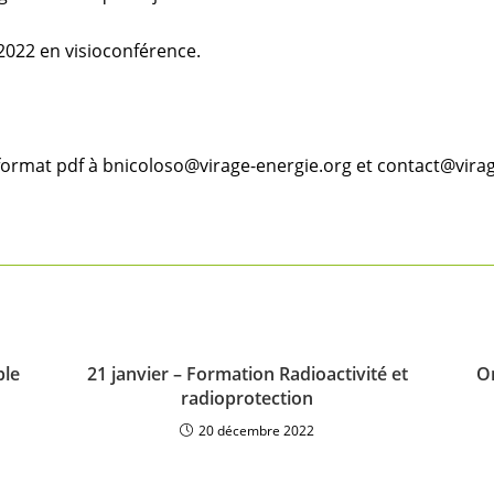
2022 en visioconférence.
 format pdf à bnicoloso@virage-energie.org et contact@vira
ble
21 janvier – Formation Radioactivité et
On
radioprotection
20 décembre 2022