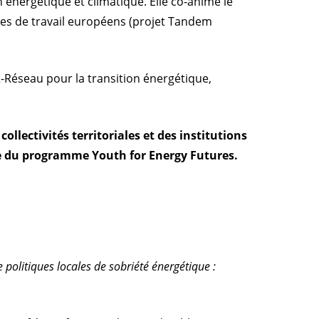
énergétique et climatique. Elle co-anime le
les de travail européens (projet Tandem
Réseau pour la transition énergétique,
llectivités territoriales et des institutions
cadre du programme Youth for Energy Futures.
politiques locales de sobriété énergétique :