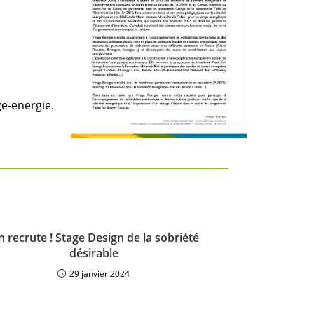
ge-energie.
 recrute ! Stage Design de la sobriété
désirable
29 janvier 2024