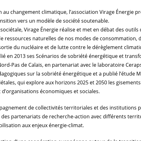
n au changement climatique, l’association Virage Énergie pr
ition vers un modèle de société soutenable.
sociétale, Virage Énergie réalise et met en débat des outils d
et de ressources naturelles de nos modes de consommation, de
ortie du nucléaire et de lutte contre le dérèglement climat
ié en 2013 ses Scénarios de sobriété énergétique et transf
rd-Pas de Calais, en partenariat avec le laboratoire Ceraps et
édagogiques sur la sobriété énergétique et a publié l’étud
étales, qui explore aux horizons 2025 et 2050 les gisements 
d’organisations économiques et sociales.
mpagnement de collectivités territoriales et des institutions
s des partenariats de recherche-action avec différents terr
lisation aux enjeux énergie-climat.