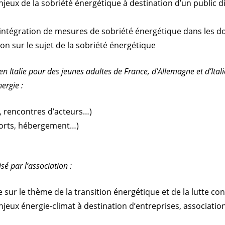
eux de la sobriété énergétique à destination d’un public di
tégration de mesures de sobriété énergétique dans les d
n sur le sujet de la sobriété énergétique
 en Italie pour des jeunes adultes de France, d’Allemagne et d’Italie
nergie :
, rencontres d’acteurs…)
ports, hébergement…)
sé par l’association :
e sur le thème de la transition énergétique et de la lutte co
jeux énergie-climat à destination d’entreprises, association