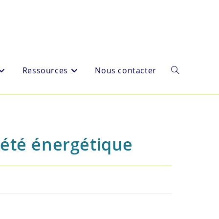
Ressources
Nous contacter
Toggle
website
iété énergétique
search