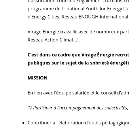
L’association contribue également à la constru
programme de trinational Youth for Energy Futur
d’Energy Cities, Réseau ENOUGH-International 
Virage Énergie travaille avec de nombreux parte
Réseau Action Climat…).
C’est dans ce cadre que Virage Énergie recrut
publiques sur le sujet de la sobriété éner
MISSION
En lien avec l’équipe salariée et le conseil d’a
1/ Participer à l’accompagnement des collectivités, 
Contribuer à l’élaboration d’outils pédagogique