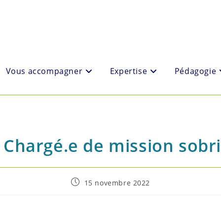
Vous accompagner
Expertise
Pédagogie
– Chargé.e de mission sobr
Post
15 novembre 2022
published: