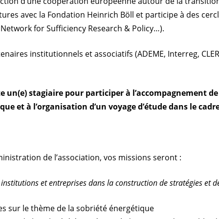
ction d’une coopération européenne autour de la transition 
es avec la Fondation Heinrich Böll et participe à des cerc
Network for Sufficiency Research & Policy…).
naires institutionnels et associatifs (ADEME, Interreg, CLER-
e un(e) stagiaire pour participer à l’accompagnement de co
gétique et à l’organisation d’un voyage d’étude dans le 
dministration de l’association, vos missions seront :
institutions et entreprises dans la construction de stratégies et de 
s sur le thème de la sobriété énergétique