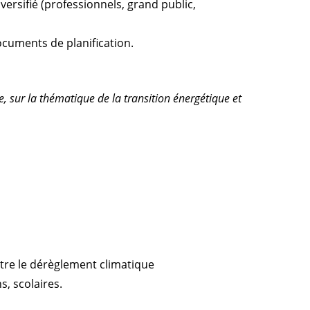
versifié (professionnels, grand public,
ocuments de planification.
, sur la thématique de la transition énergétique et
ntre le dérèglement climatique
s, scolaires.