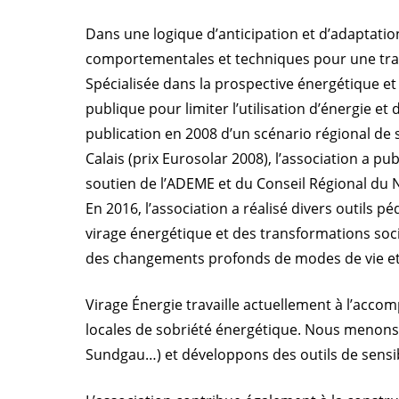
Dans une logique d’anticipation et d’adaptatio
comportementales et techniques pour une trans
Spécialisée dans la prospective énergétique et 
publique pour limiter l’utilisation d’énergie 
publication en 2008 d’un scénario régional de s
Calais (prix Eurosolar 2008), l’association a publ
soutien de l’ADEME et du Conseil Régional du No
En 2016, l’association a réalisé divers outils p
virage énergétique et des transformations soci
des changements profonds de modes de vie et 
Virage Énergie travaille actuellement à l’acco
locales de sobriété énergétique. Nous menon
Sundgau…) et développons des outils de sensibi