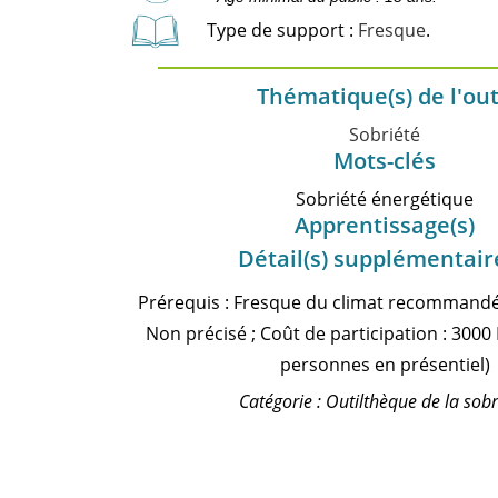
Type de support :
Fresque
.
Thématique(s) de l'out
Sobriété
Mots-clés
Sobriété énergétique
Apprentissage(s)
Détail(s) supplémentair
Prérequis : Fresque du climat recommandé
Non précisé ; Coût de participation : 3000
personnes en présentiel)
Catégorie : Outilthèque de la sobr