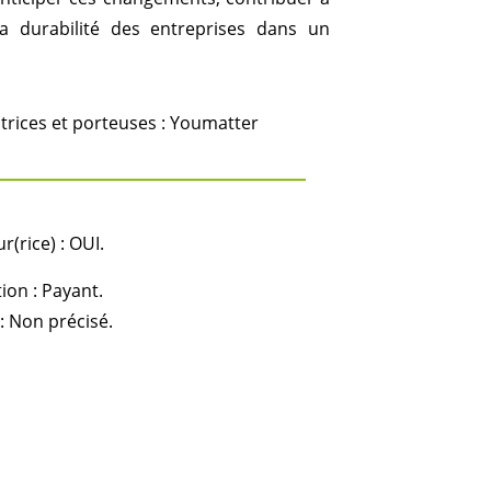
la durabilité des entreprises dans un
trices et porteuses : Youmatter
(rice) : OUI.
ion : Payant.
: Non précisé.