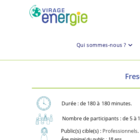
Qui sommes-nous ?
Fres
Durée : de 180 à
180 minutes.
Nombre de participants : de 5 à
1
Public(s) cible(s) :
Professionnels
.
Âge minimal du public : 18 ans.