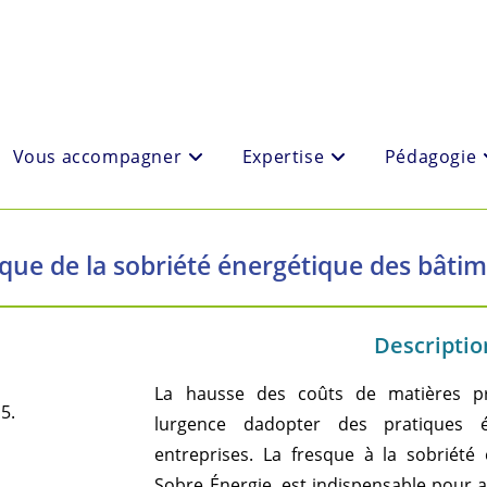
Vous accompagner
Expertise
Pédagogie
que de la sobriété énergétique des bâti
Description
La hausse des coûts de matières pre
5.
lurgence dadopter des pratiques 
entreprises. La fresque à la sobriété
Sobre Énergie, est indispensable pour 