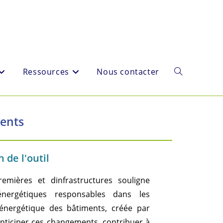
Ressources
Nous contacter
ments
 de l'outil
mières et dinfrastructures souligne
énergétiques responsables dans les
 énergétique des bâtiments, créée par
anticiper ces changements, contribuer à