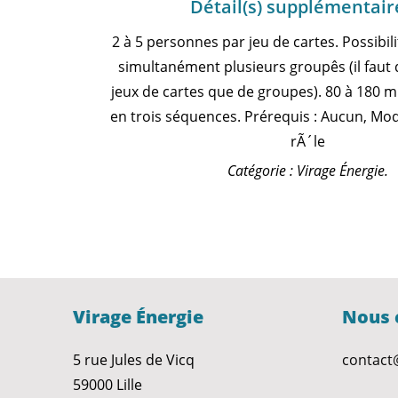
Détail(s) supplémentair
2 à 5 personnes par jeu de cartes. Possibili
simultanément plusieurs groupês (il faut
jeux de cartes que de groupes). 80 à 180 m
en trois séquences. Prérequis : Aucun, Mode
rÃ´le
Catégorie : Virage Énergie.
Virage Énergie
Nous 
5 rue Jules de Vicq
contact
59000 Lille