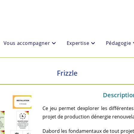
Vous accompagner
Expertise
Pédagogie
Frizzle
Description
Ce jeu permet dexplorer les différente
projet de production dénergie renouvela
Dabord les fondamentaux de tout projet