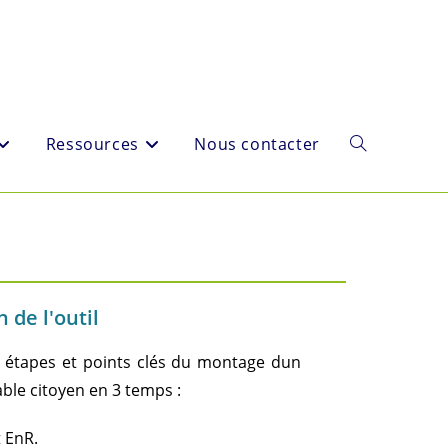
Ressources
Nous contacter
 de l'outil
s étapes et points clés du montage dun
ble citoyen en 3 temps :
 EnR.