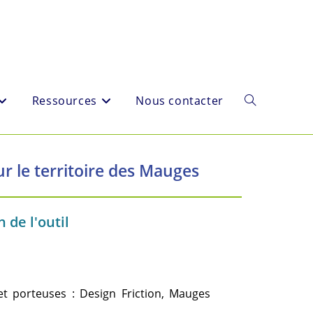
Ressources
Nous contacter
ur le territoire des Mauges
 de l'outil
et porteuses : Design Friction, Mauges