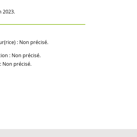
n 2023.
r(rice) : Non précisé.
ion : Non précisé.
: Non précisé.