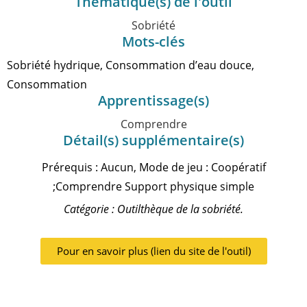
Thématique(s) de l'outil
Sobriété
Mots-clés
Sobriété hydrique, Consommation d’eau douce,
Consommation
Apprentissage(s)
Comprendre
Détail(s) supplémentaire(s)
Prérequis : Aucun, Mode de jeu : Coopératif
;Comprendre Support physique simple
Catégorie : Outilthèque de la sobriété.
Pour en savoir plus (lien du site de l'outil)