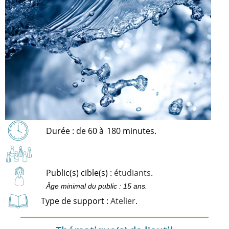
Durée : de 60 à
180 minutes.
Public(s) cible(s) :
étudiants
.
Âge minimal du public : 15 ans.
Type de support :
Atelier
.