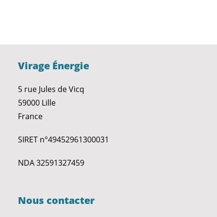
Virage Énergie
5 rue Jules de Vicq
59000 Lille
France
SIRET n°49452961300031
NDA 32591327459
Nous contacter