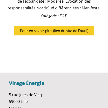
de l’écoanxiété : Modérée, Évocation des
responsabilités Nord/Sud différenciées : Manifeste,
Catégorie : FOT.
Pour en savoir plus (lien du site de l'outil)
Virage Énergie
5 rue Jules de Vicq
59000 Lille