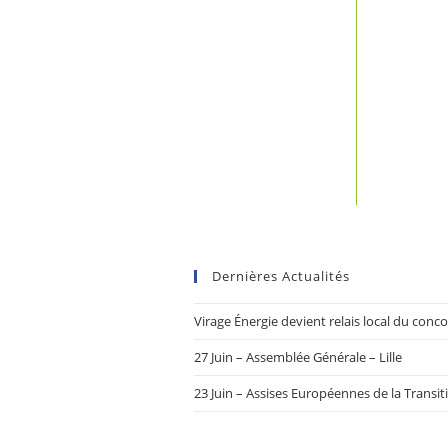
Dernières Actualités
Virage Énergie devient relais local du con
27 Juin – Assemblée Générale – Lille
23 Juin – Assises Européennes de la Transit