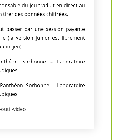
ponsable du jeu traduit en direct au
tirer des données chiffrées.
 faut passer par une session payante
le (la version Junior est librement
u de jeu).
anthéon Sorbonne – Laboratoire
Ludiques
1 Panthéon Sorbonne – Laboratoire
Ludiques
outil-video