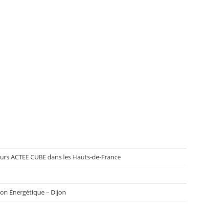
cours ACTEE CUBE dans les Hauts-de-France
ion Énergétique – Dijon