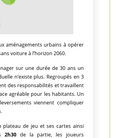
r aux aménagements urbains à opérer
ans voiture à l’horizon 2060.
ménager sur une durée de 30 ans un
duelle n’existe plus. Regroupés en 3
t des responsabilités et travaillent
ace agréable pour les habitants. Un
uleversements viennent compliquer
.
plateau de jeu et ses cartes ainsi
es
2h30
de la partie, les joueurs