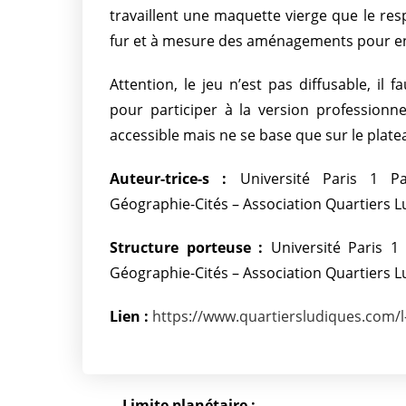
travaillent une maquette vierge que le res
fur et à mesure des aménagements pour en 
Attention, le jeu n’est pas diffusable, il
pour participer à la version professionnel
accessible mais ne se base que sur le platea
Auteur-trice-s :
Université Paris 1 P
Géographie-Cités – Association Quartiers 
Structure porteuse :
Université Paris 
Géographie-Cités – Association Quartiers 
Lien :
https://www.quartiersludiques.com/l-
Limite planétaire :