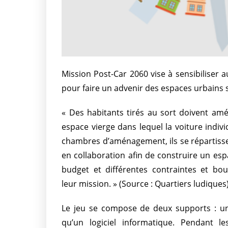
Mission Post-Car 2060 vise à sensibilise
pour faire un advenir des espaces urbains s
« Des habitants tirés au sort doivent a
espace vierge dans lequel la voiture indivi
chambres d’aménagement, ils se répartissen
en collaboration afin de construire un esp
budget et différentes contraintes et bo
leur mission. » (Source : Quartiers ludiques)
Le jeu se compose de deux supports : un 
qu’un logiciel informatique. Pendant l