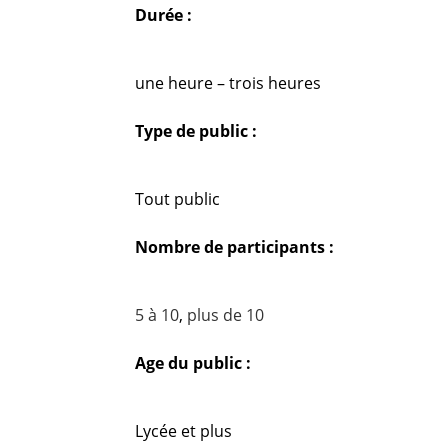
Durée :
une heure – trois heures
Type de public :
Tout public
Nombre de participants :
5 à 10
,
plus de 10
Age du public :
Lycée et plus