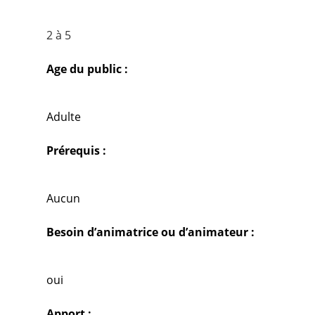
2 à 5
Age du public :
Adulte
Prérequis :
Aucun
Besoin d’animatrice ou d’animateur :
oui
Apport :