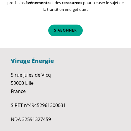
prochains
événements
et des
ressources
pour creuser le sujet de
la transition énergétique :
S'ABONNER
Virage Énergie
5 rue Jules de Vicq
59000 Lille
France
SIRET n°49452961300031
NDA 32591327459