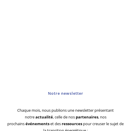
Notre newsletter
Chaque mois, nous publions une newsletter présentant
notre
actualité
, celle de nos
partenaires
, nos
prochains
événements
et des
ressources
pour creuser le sujet de
la transition énergétique :