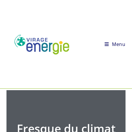
Menu
Fresque du climat