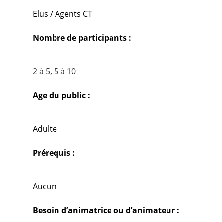
Elus / Agents CT
Nombre de participants :
2 à 5
,
5 à 10
Age du public :
Adulte
Prérequis :
Aucun
Besoin d’animatrice ou d’animateur :