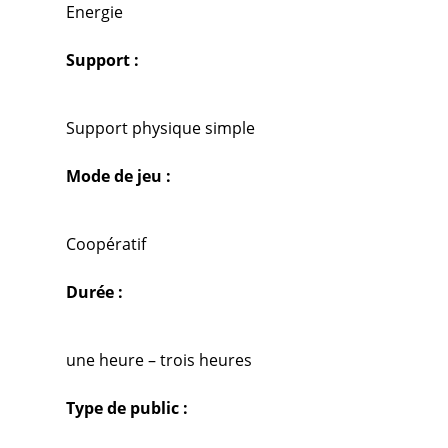
Energie
Support :
Support physique simple
Mode de jeu :
Coopératif
Durée :
une heure – trois heures
Type de public :