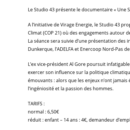
Le Studio 43 présente le documentaire « Une Su
A l’initiative de Virage Energie, le Studio 43 
Climat (COP 21) où des engagements autour de l
La séance sera suivie d’une présentation des i
Dunkerque, l’ADELFA et Enercoop Nord-Pas de C
L’ex vice-président Al Gore poursuit infatig
exercer son influence sur la politique climatiq
émouvants : alors que les enjeux n’ont jamais 
l’ingéniosité et la passion des hommes.
TARIFS :
normal : 6,50€
réduit : enfant – 14 ans : 4€, demandeur d’emplo