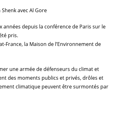
n Shenk avec Al Gore
ux années depuis la conférence de Paris sur le
té pris.
mat-France, la Maison de l’Environnement de
rmer une armée
de défenseurs du climat et
sent des moments publics et privés, drôles et
angement climatique peuvent être surmontés par