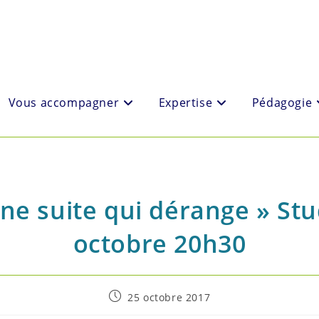
Vous accompagner
Expertise
Pédagogie
Une suite qui dérange » St
octobre 20h30
Post
25 octobre 2017
published: