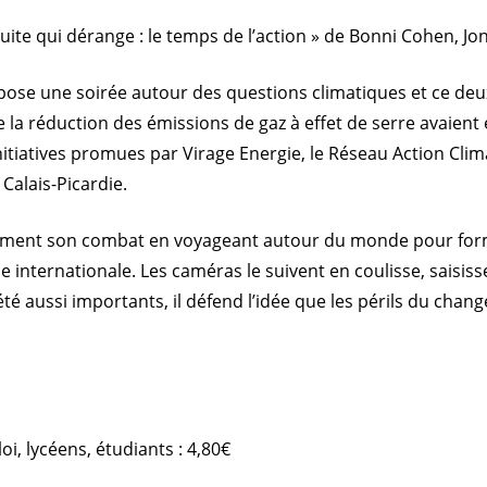
ite qui dérange : le temps de l’action » de Bonni Cohen, Jo
propose une soirée autour des questions climatiques et ce de
a réduction des émissions de gaz à effet de serre avaient é
nitiatives promues par Virage Energie, le Réseau Action Cli
alais-Picardie.
ablement son combat en voyageant autour du monde pour fo
ue internationale. Les caméras le suivent en coulisse, saisis
été aussi importants, il défend l’idée que les périls du ch
i, lycéens, étudiants : 4,80€