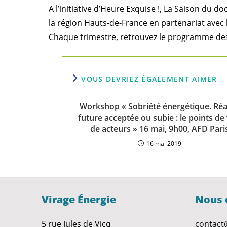
A l’initiative d’Heure Exquise !, La Saison du
la région Hauts-de-France en partenariat avec
Chaque trimestre, retrouvez le programme des
VOUS DEVRIEZ ÉGALEMENT AIMER
Workshop « Sobriété énergétique. Réa
future acceptée ou subie : le points de
de acteurs » 16 mai, 9h00, AFD Pari
16 mai 2019
Virage Énergie
Nous 
5 rue Jules de Vicq
contact