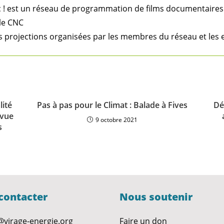
 doc ! est un réseau de programmation de films documentaire
 le CNC
 projections organisées par les membres du réseau et les 
lité
Pas à pas pour le Climat : Balade à Fives
Dé
 vue
9 octobre 2021
s
contacter
Nous soutenir
@virage-energie.org
Faire un don