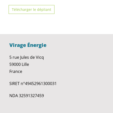
Télécharger le dépliant
Virage Énergie
5 rue Jules de Vicq
59000 Lille
France
SIRET n°49452961300031
NDA 32591327459