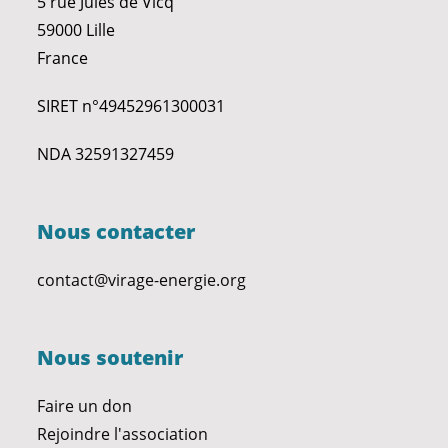
5 rue Jules de Vicq
59000 Lille
France
SIRET n°49452961300031
NDA 32591327459
Nous contacter
contact@virage-energie.org
Nous soutenir
Faire un don
Rejoindre l'association