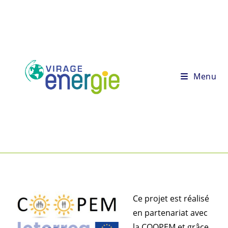
Menu
Ce projet est réalisé
en partenariat avec
la COOPEM et grâce