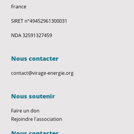
France
SIRET n°49452961300031
NDA 32591327459
Nous contacter
contact@virage-energie.org
Nous soutenir
Faire un don
Rejoindre l'association
Nous contacter