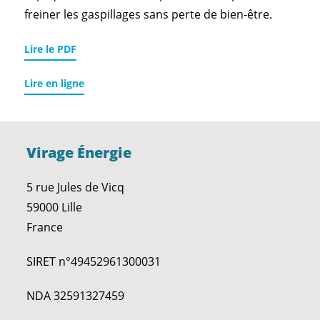
freiner les gaspillages sans perte de bien-être.
Lire le PDF
Lire en ligne
Virage Énergie
5 rue Jules de Vicq
59000 Lille
France
SIRET n°49452961300031
NDA 32591327459