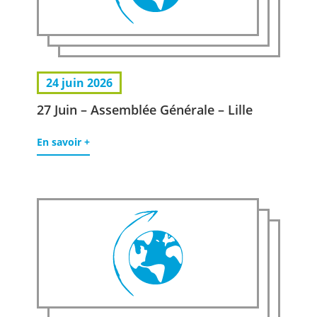
24 juin 2026
27 Juin – Assemblée Générale – Lille
En savoir +