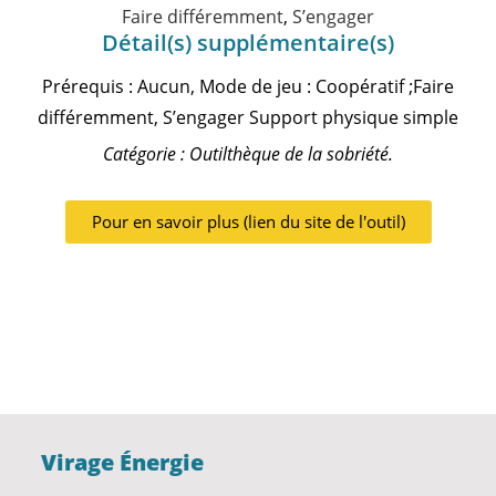
Faire différemment
,
S’engager
Détail(s) supplémentaire(s)
Prérequis : Aucun, Mode de jeu : Coopératif ;Faire
différemment, S’engager Support physique simple
Catégorie : Outilthèque de la sobriété.
Pour en savoir plus (lien du site de l'outil)
Virage Énergie