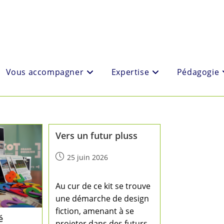
Vous accompagner
Expertise
Pédagogie
Vers un futur pluss
25 juin 2026
Au cur de ce kit se trouve
une démarche de design
fiction, amenant à se
é
projeter dans des futurs