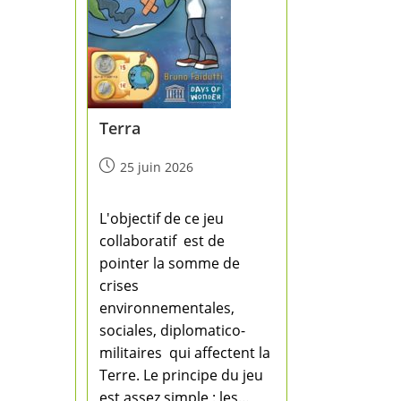
Terra
25 juin 2026
L'objectif de ce jeu
collaboratif est de
pointer la somme de
crises 
environnementales,
sociales, diplomatico-
militaires  qui affectent la
Terre. Le principe du jeu
est assez simple : les…