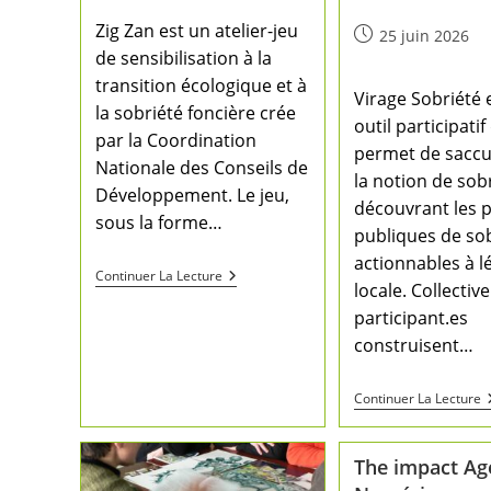
Zig Zan est un atelier-jeu
25 juin 2026
de sensibilisation à la
transition écologique et à
Virage Sobriété 
la sobriété foncière crée
outil participatif
par la Coordination
permet de saccu
Nationale des Conseils de
la notion de sob
Développement. Le jeu,
découvrant les p
sous la forme…
publiques de so
actionnables à l
Continuer La Lecture
locale. Collectiv
participant.es
construisent…
Continuer La Lecture
The impact Ag