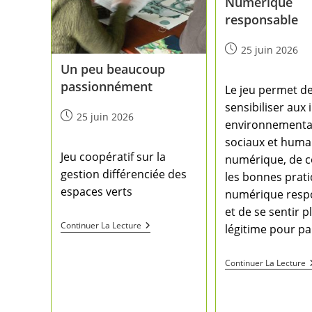
Numérique
responsable
25 juin 2026
Un peu beaucoup
passionnément
Le jeu permet d
sensibiliser aux
25 juin 2026
environnementa
sociaux et huma
Jeu coopératif sur la
numérique, de c
gestion différenciée des
les bonnes prat
espaces verts
numérique resp
et de se sentir p
Continuer La Lecture
légitime pour p
Continuer La Lecture