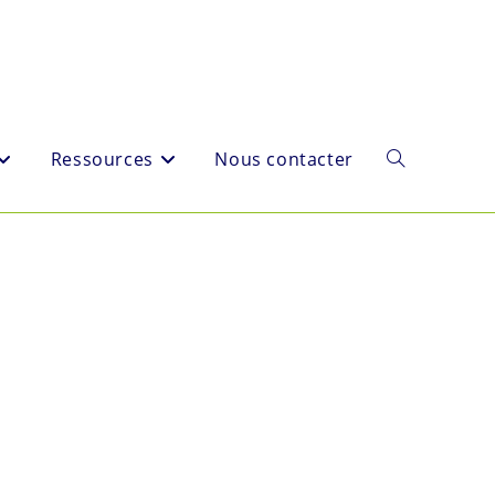
Ressources
Nous contacter
Toggle
website
search