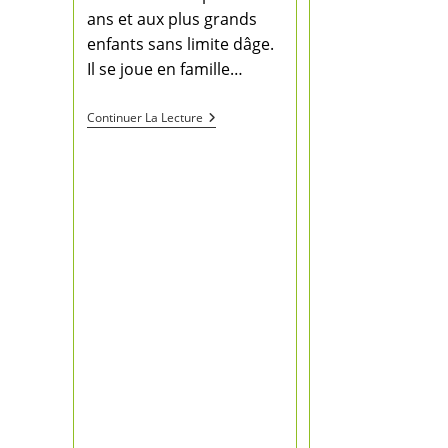
ans et aux plus grands
enfants sans limite dâge.
Il se joue en famille…
Continuer La Lecture