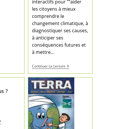
interactifs pour ""aider
les citoyens à mieux
comprendre le
changement climatique, à
diagnostiquer ses causes,
à anticiper ses
conséquences futures et
à mettre…
Continuer La Lecture
s ?