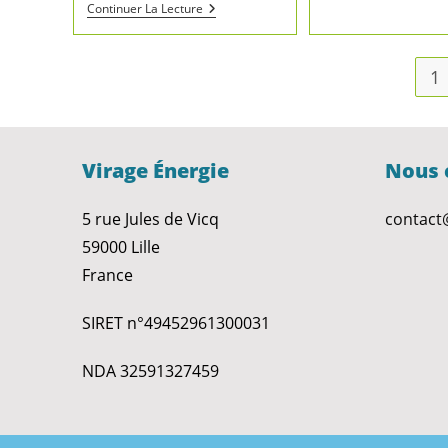
Continuer La Lecture
1
Virage Énergie
Nous 
5 rue Jules de Vicq
contact
59000 Lille
France
SIRET n°49452961300031
NDA 32591327459