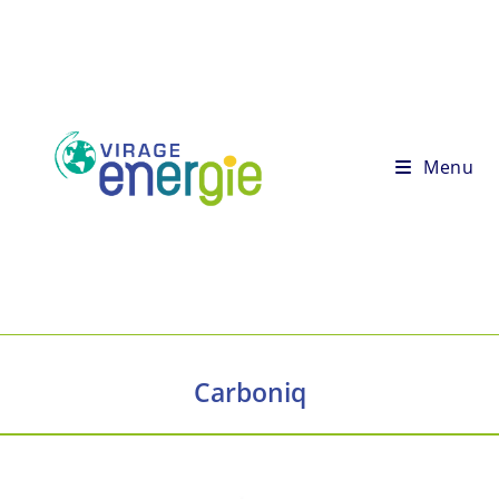
Menu
Carboniq