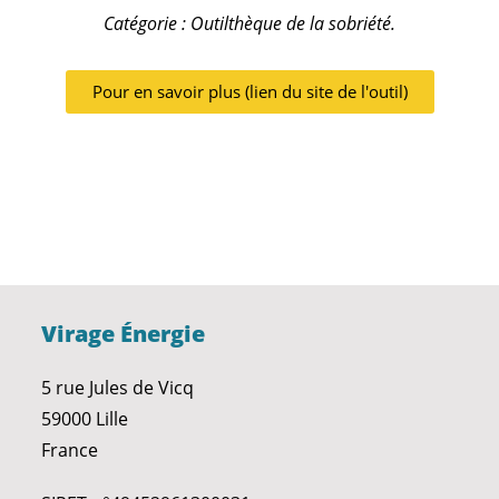
Catégorie : Outilthèque de la sobriété.
Pour en savoir plus (lien du site de l'outil)
Virage Énergie
5 rue Jules de Vicq
59000 Lille
France