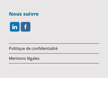
Nous suivre
Politique de confidentialité
Mentions légales