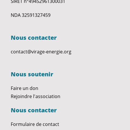
SIRET n°49452961300031
NDA 32591327459
Nous contacter
contact@virage-energie.org
Nous soutenir
Faire un don
Rejoindre l'association
Nous contacter
Formulaire de contact