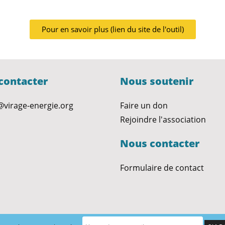
Pour en savoir plus (lien du site de l'outil)
contacter
Nous soutenir
@virage-energie.org
Faire un don
Rejoindre l'association
Nous contacter
Formulaire de contact