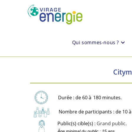
Qui sommes-nous ?
Citym
Durée : de 60 à
180 minutes.
Nombre de participants : de 10 à
Public(s) cible(s) :
Grand public
.
Âge minimal du public : 15 ans.