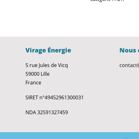
Virage Énergie
Nous 
5 rue Jules de Vicq
contact
59000 Lille
France
SIRET n°49452961300031
NDA 32591327459