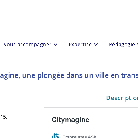
Vous accompagner
Expertise
Pédagogie
agine, une plongée dans un ville en transi
Description
15.