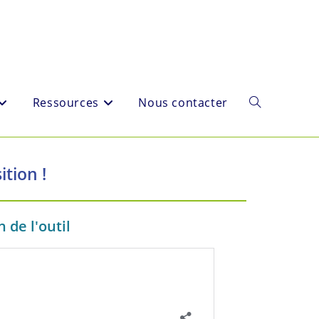
Ressources
Nous contacter
tion !
 de l'outil