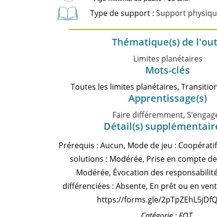
Type de support :
Support physiq
Thématique(s) de l'out
Limites planétaires
Mots-clés
Toutes les limites planétaires, Transiti
Apprentissage(s)
Faire différemment
,
S’engag
Détail(s) supplémentair
Prérequis : Aucun, Mode de jeu : Coopératif,
solutions : Modérée, Prise en compte de 
Modérée, Évocation des responsabilit
différenciées : Absente, En prêt ou en ve
https://forms.gle/2pTpZEhL5jDfQ
Catégorie : FOT.