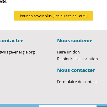
iété.
Pour en savoir plus (lien du site de l'outil)
contacter
Nous soutenir
@virage-energie.org
Faire un don
Rejoindre l'association
Nous contacter
Formulaire de contact