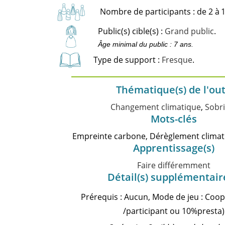
Nombre de participants : de 2 à
1
Public(s) cible(s) :
Grand public
.
Âge minimal du public : 7 ans.
Type de support :
Fresque
.
Thématique(s) de l'out
Changement climatique
,
Sobr
Mots-clés
Empreinte carbone, Dérèglement climati
Apprentissage(s)
Faire différemment
Détail(s) supplémentair
Prérequis : Aucun, Mode de jeu : Coopé
/participant ou 10%presta)