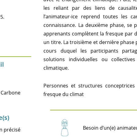
les reliant par des liens de causalit
l’animateur-ice reprend toutes les ca
5.
connaissance. La deuxième phase, se pr
apprenants complètent la fresque par d
un titre. La troisième et dernière phase
cours duquel les participants parta
solutions individuelles ou collectiv
il
climatique.
Personnes et structures conceptrices
e Carbone
fresque du climat
e(s)
Besoin d’un(e) animateur
n précisé