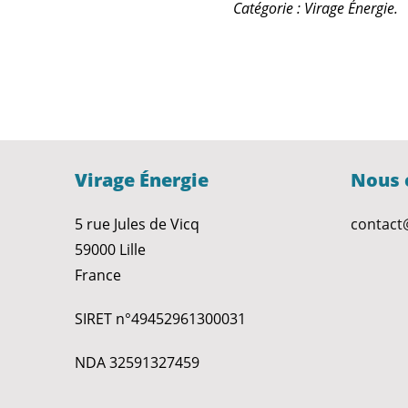
Catégorie : Virage Énergie.
Virage Énergie
Nous 
5 rue Jules de Vicq
contact
59000 Lille
France
SIRET n°49452961300031
NDA 32591327459