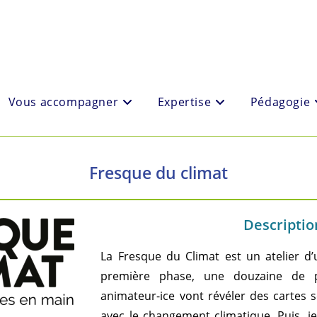
Vous accompagner
Expertise
Pédagogie
Fresque du climat
Description
La Fresque du Climat est un atelier d
première phase, une douzaine de pa
animateur-ice vont révéler des cartes s
avec le changement climatique. Puis, i