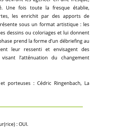
é. Une fois toute la fresque établie,
rtes, les enrichit par des apports de
ésente sous un format artistique : les
es dessins ou coloriages et lui donnent
 phase prend la forme d’un débriefing au
gent leur ressenti et envisagent des
es visant l’atténuation du changement
 et porteuses : Cédric Ringenbach, La
(rice) : OUI.