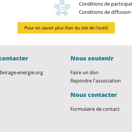
Conditions de participat
Conditions de diffusion 
Pour en savoir plus (lien du site de l'outil)
contacter
Nous soutenir
@virage-energie.org
Faire un don
Rejoindre l'association
Nous contacter
Formulaire de contact