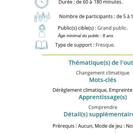
Durée : de 60 à
180 minutes.
Nombre de participants : de 5 à
1
Public(s) cible(s) :
Grand public
.
Âge minimal du public : 8 ans.
Type de support :
Fresque
.
Thématique(s) de l'out
Changement climatique
Mots-clés
Dérèglement climatique, Empreint
Apprentissage(s)
Comprendre
Détail(s) supplémentair
Prérequis : Aucun, Mode de jeu : No