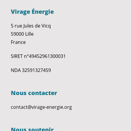
Virage Énergie
5 rue Jules de Vicq
59000 Lille
France
SIRET n°49452961300031
NDA 32591327459
Nous contacter
contact@virage-energie.org
Nous soutenir