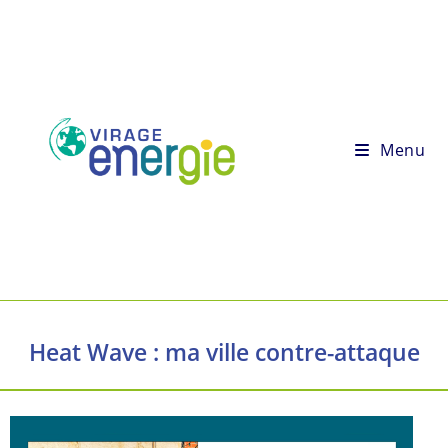
Menu
Heat Wave : ma ville contre-attaque