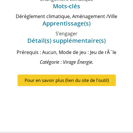
Mots-clés
Dérèglement climatique, Aménagement /Ville
Apprentissage(s)
S’engager
Détail(s) supplémentaire(s)
Prérequis : Aucun, Mode de jeu : Jeu de rÃ´le
Catégorie : Virage Énergie.
Pour en savoir plus (lien du site de l'outil)