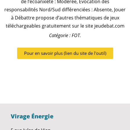
de l’écoanxiété : Modérée, Évocation des
responsabilités Nord/Sud différenciées : Absente, Jouer
à Débattre propose d’autres thématiques de jeux
téléchargeables gratuitement sur le site jeudebat.com
Catégorie : FOT.
Pour en savoir plus (lien du site de l'outil)
Virage Énergie