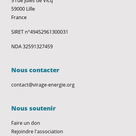
5 rue Jules de Vicq
59000 Lille
France
SIRET n°49452961300031
NDA 32591327459
Nous contacter
contact@virage-energie.org
Nous soutenir
Faire un don
Rejoindre l'association