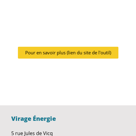
Pour en savoir plus (lien du site de l'outil)
Virage Énergie
5 rue Jules de Vicq