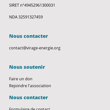
SIRET n°49452961300031
NDA 32591327459
Nous contacter
contact@virage-energie.org
Nous soutenir
Faire un don
Rejoindre l'association
Nous contacter
Formulaire de contact