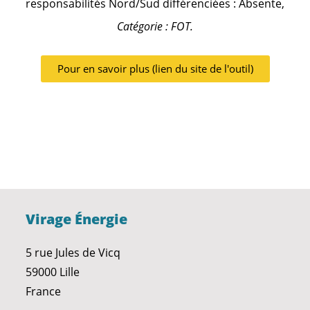
responsabilités Nord/Sud différenciées : Absente,
Catégorie : FOT.
Pour en savoir plus (lien du site de l'outil)
Virage Énergie
5 rue Jules de Vicq
59000 Lille
France