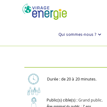
Qui sommes-nous ?
Durée : de 20 à
20 minutes.
Public(s) cible(s) :
Grand public
.
Âge minimal du public : 7 ans.