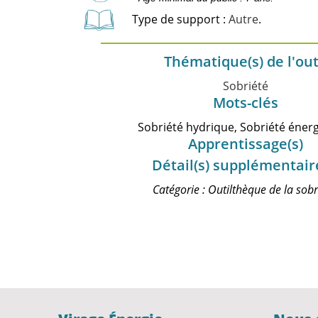
Type de support :
Autre
.
Thématique(s) de l'out
Sobriété
Mots-clés
Sobriété hydrique, Sobriété éner
Apprentissage(s)
Détail(s) supplémentair
Catégorie : Outilthèque de la sobr