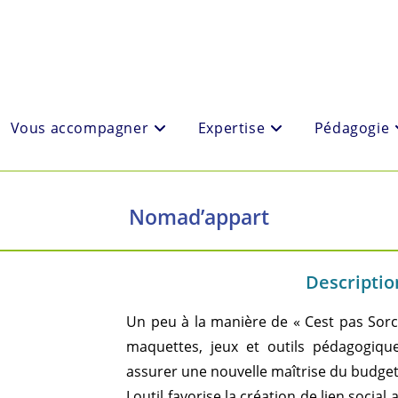
Vous accompagner
Expertise
Pédagogie
Nomad’appart
Description
Un peu à la manière de « Cest pas Sorci
maquettes, jeux et outils pédagogique
assurer une nouvelle maîtrise du budget
Loutil favorise la création de lien social 