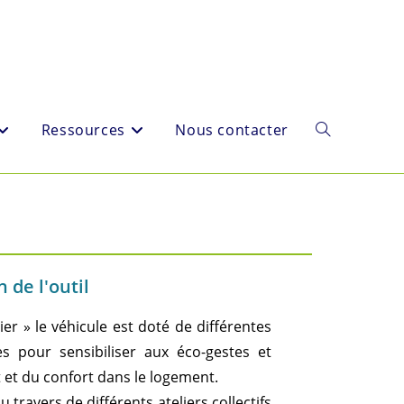
Ressources
Nous contacter
 de l'outil
er » le véhicule est doté de différentes
s pour sensibiliser aux éco-gestes et
 et du confort dans le logement.
au travers de différents ateliers collectifs