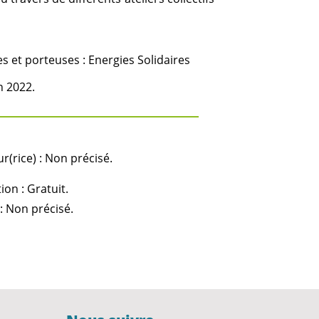
s et porteuses : Energies Solidaires
n 2022.
r(rice) : Non précisé.
ion : Gratuit.
: Non précisé.