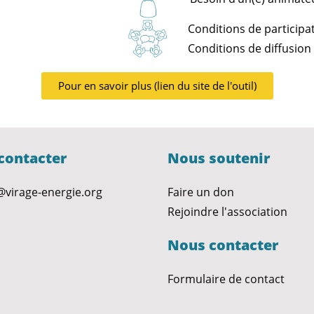
Conditions de participat
Conditions de diffusion 
Pour en savoir plus (lien du site de l'outil)
contacter
Nous soutenir
@virage-energie.org
Faire un don
Rejoindre l'association
Nous contacter
Formulaire de contact