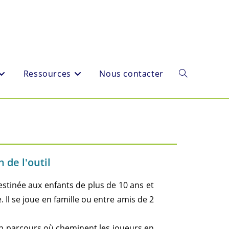
Ressources
Nous contacter
 de l'outil
destinée aux enfants de plus de 10 ans et
. Il se joue en famille ou entre amis de 2
 un parcours où cheminent les joueurs en