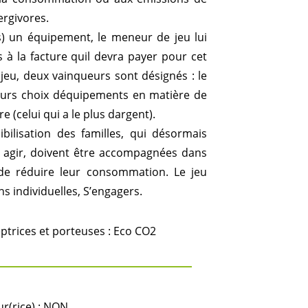
ergivores.
) un équipement, le meneur de jeu lui
 la facture quil devra payer pour cet
 jeu, deux vainqueurs sont désignés : le
leurs choix déquipements en matière de
 (celui qui a le plus dargent).
bilisation des familles, qui désormais
t agir, doivent être accompagnées dans
de réduire leur consommation. Le jeu
ns individuelles, S’engagers.
ptrices et porteuses : Eco CO2
r(rice) : NON.