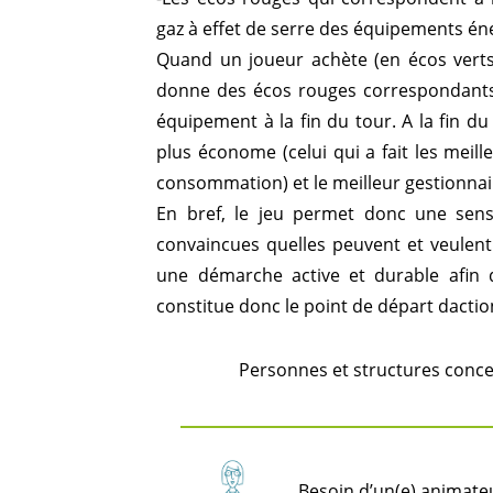
gaz à effet de serre des équipements én
Quand un joueur achète (en écos verts
donne des écos rouges correspondants à
équipement à la fin du tour. A la fin du
plus économe (celui qui a fait les meil
consommation) et le meilleur gestionnaire
En bref, le jeu permet donc une sensi
convaincues quelles peuvent et veulen
une démarche active et durable afin 
constitue donc le point de départ dactio
Personnes et structures conce
Besoin d’un(e) animateu