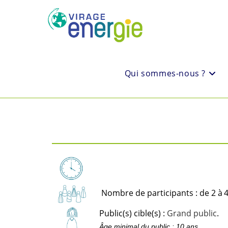
Qui sommes-nous ?
Nombre de participants : de 2 à
4
Public(s) cible(s) :
Grand public
.
Âge minimal du public : 10 ans.