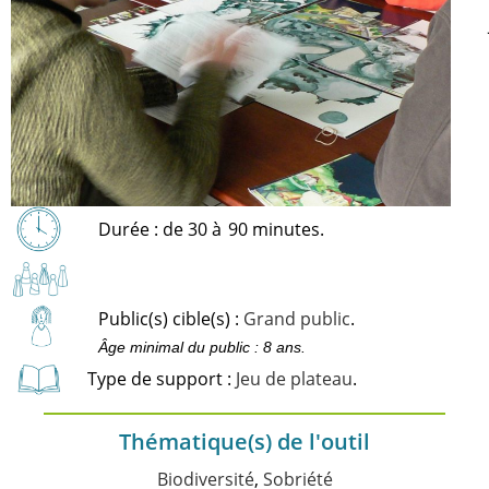
Durée : de 30 à
90 minutes.
Public(s) cible(s) :
Grand public
.
Âge minimal du public : 8 ans.
Type de support :
Jeu de plateau
.
Thématique(s) de l'outil
Biodiversité
,
Sobriété