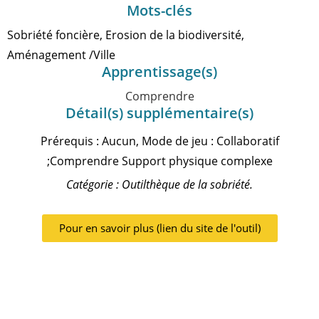
Mots-clés
Sobriété foncière, Erosion de la biodiversité,
Aménagement /Ville
Apprentissage(s)
Comprendre
Détail(s) supplémentaire(s)
Prérequis : Aucun, Mode de jeu : Collaboratif
;Comprendre Support physique complexe
Catégorie : Outilthèque de la sobriété.
Pour en savoir plus (lien du site de l'outil)