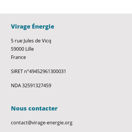
Virage Énergie
5 rue Jules de Vicq
59000 Lille
France
SIRET n°49452961300031
NDA 32591327459
Nous contacter
contact@virage-energie.org