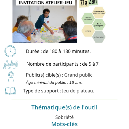
Durée : de 180 à
180 minutes.
Nombre de participants : de 5 à
7.
Public(s) cible(s) :
Grand public
.
Âge minimal du public : 18 ans.
Type de support :
Jeu de plateau
.
Thématique(s) de l'outil
Sobriété
Mots-clés