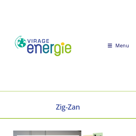
Menu
Zig-Zan