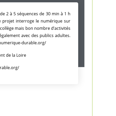
de 2 à 5 séquences de 30 min à 1 h
e projet interroge le numérique sur
collège mais bon nombre d’activités
 également avec des publics adultes.
e-numerique-durable.org/
nt de la Loire
rable.org/