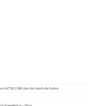
cours ACTEE CUBE dans les Hauts-de-France
ion Énergétique – Dijon