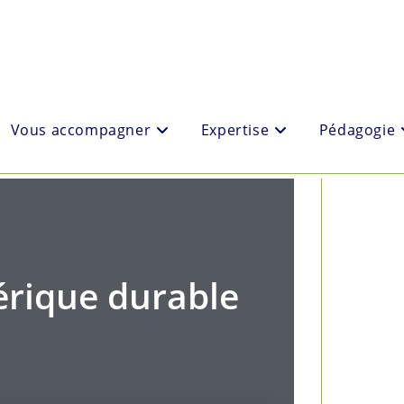
Vous accompagner
Expertise
Pédagogie
rique durable