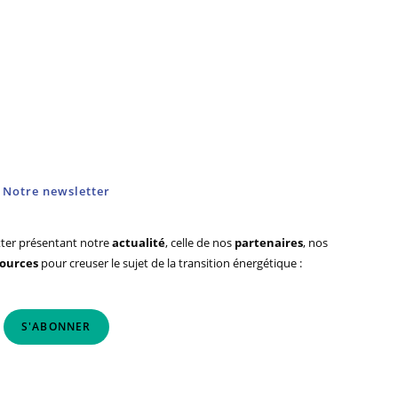
Notre newsletter
ter présentant notre
actualité
, celle de nos
partenaires
, nos
sources
pour creuser le sujet de la transition énergétique :
S'ABONNER