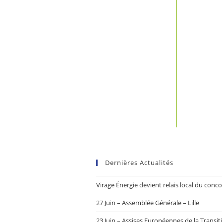
Dernières Actualités
Virage Énergie devient relais local du con
27 Juin – Assemblée Générale – Lille
23 Juin – Assises Européennes de la Transit