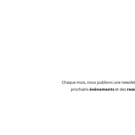
Chaque mois, nous publions une newslet
prochains
événements
et des
res