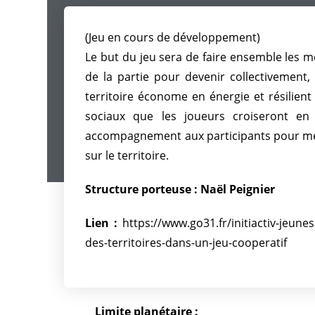
(Jeu en cours de développement)
Le but du jeu sera de faire ensemble les me
de la partie pour devenir collectivement, 
territoire économe en énergie et résilien
sociaux que les joueurs croiseront en
accompagnement aux participants pour met
sur le territoire.
Structure porteuse : Naël Peignier
Lien :
https://www.go31.fr/initiactiv-jeunes
des-territoires-dans-un-jeu-cooperatif
Limite planétaire :