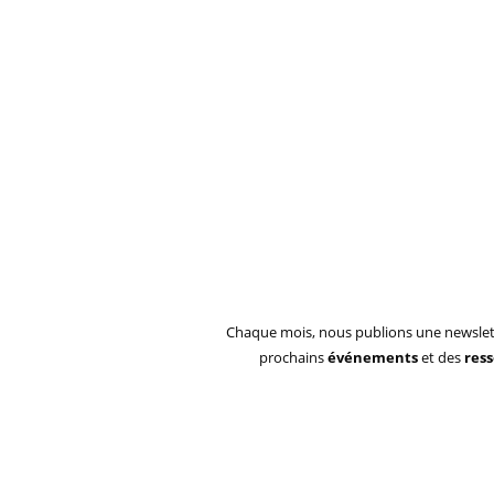
Chaque mois, nous publions une newslet
prochains
événements
et des
res