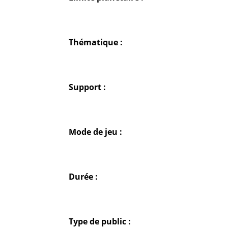
Thématique :
Support :
Mode de jeu :
Durée :
Type de public :