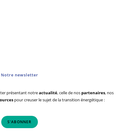
Notre newsletter
ter présentant notre
actualité
, celle de nos
partenaires
, nos
sources
pour creuser le sujet de la transition énergétique :
S'ABONNER