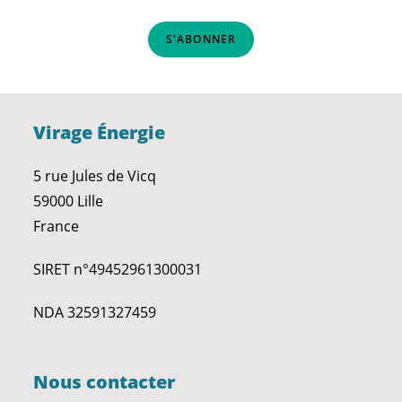
S'ABONNER
Virage Énergie
5 rue Jules de Vicq
59000 Lille
France
SIRET n°49452961300031
NDA 32591327459
Nous contacter